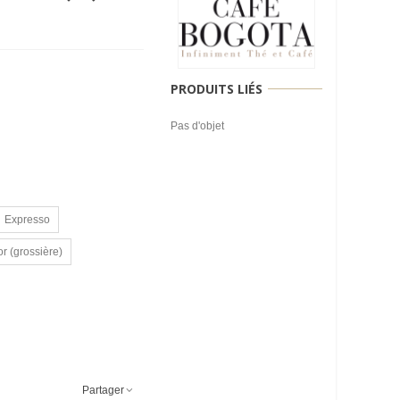
PRODUITS LIÉS
Pas d'objet
Expresso
or (grossière)
Partager