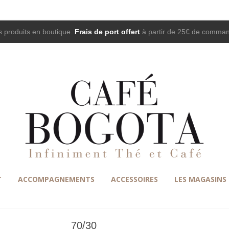
 produits en boutique.
Frais de port offert
à partir de 25€ de comma
T
ACCOMPAGNEMENTS
ACCESSOIRES
LES MAGASINS
70/30