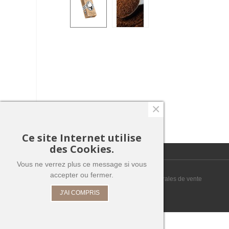
×
Ce site Internet utilise
des Cookies.
Vous ne verrez plus ce message si vous
© 2025 Café Bogota. All Rights Reserved
accepter ou fermer.
Mentions légales
Conditions générales de vente
J'AI COMPRIS