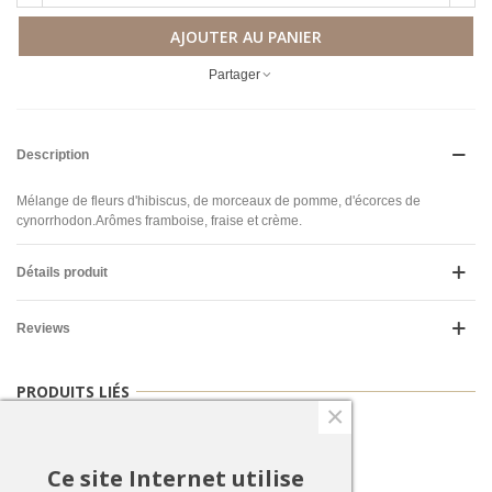
AJOUTER AU PANIER
Partager
Description
Mélange de fleurs d'hibiscus, de morceaux de pomme, d'écorces de
cynorrhodon.Arômes framboise, fraise et crème.
Détails produit
Reviews
PRODUITS LIÉS
×
Pas d'objet
Ce site Internet utilise