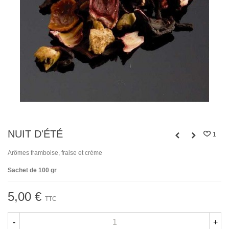
NUIT D'ÉTÉ
1
Arômes framboise, fraise et crème
Sachet de 100 gr
5,00 €
TTC
-
+