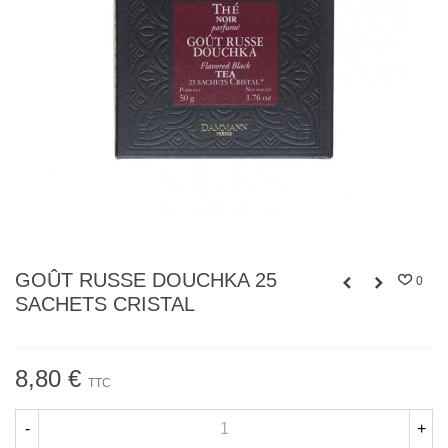
GOÛT RUSSE DOUCHKA 25
0
SACHETS CRISTAL
8,80 €
TTC
-
+